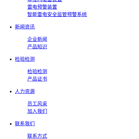
雷电预警装置
智能雷电安全监管预警系统
新闻资讯
企业新闻
产品知识
检验检测
检验检测
产品证书
人力资源
员工风采
加入我们
联系我们
联系方式