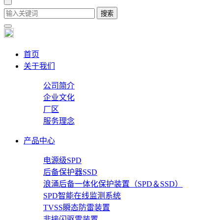
首页
关于我们
公司简介
企业文化
厂区
服务理念
产品中心
电源级SPD
后备保护器SSD
浪涌后备一体化保护装置（SPD＆SSD）
SPD智能在线监测系统
TVSS瞬态防雷装置
非接闪驱雷装置