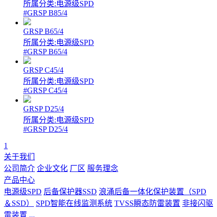
所属分类:电源级SPD
#GRSP B85/4
GRSP B65/4
所属分类:电源级SPD
#GRSP B65/4
GRSP C45/4
所属分类:电源级SPD
#GRSP C45/4
GRSP D25/4
所属分类:电源级SPD
#GRSP D25/4
1
关于我们
公司简介
企业文化
厂区
服务理念
产品中心
电源级SPD
后备保护器SSD
浪涌后备一体化保护装置（SPD
＆SSD）
SPD智能在线监测系统
TVSS瞬态防雷装置
非接闪驱
雷装置
...