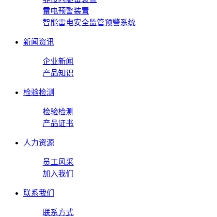
雷电预警装置
智能雷电安全监管预警系统
新闻资讯
企业新闻
产品知识
检验检测
检验检测
产品证书
人力资源
员工风采
加入我们
联系我们
联系方式