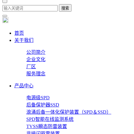
首页
关于我们
公司简介
企业文化
厂区
服务理念
产品中心
电源级SPD
后备保护器SSD
浪涌后备一体化保护装置（SPD＆SSD）
SPD智能在线监测系统
TVSS瞬态防雷装置
非接闪驱雷装置