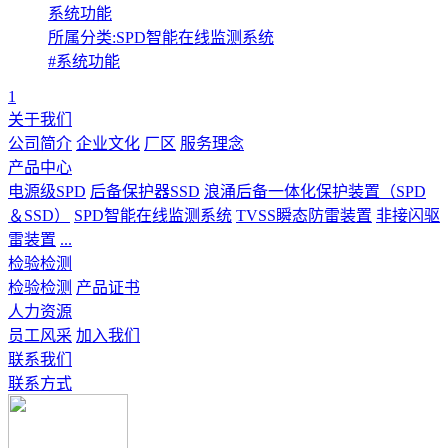
系统功能
所属分类:SPD智能在线监测系统
#系统功能
1
关于我们
公司简介
企业文化
厂区
服务理念
产品中心
电源级SPD
后备保护器SSD
浪涌后备一体化保护装置（SPD
＆SSD）
SPD智能在线监测系统
TVSS瞬态防雷装置
非接闪驱
雷装置
...
检验检测
检验检测
产品证书
人力资源
员工风采
加入我们
联系我们
联系方式