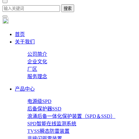
首页
关于我们
公司简介
企业文化
厂区
服务理念
产品中心
电源级SPD
后备保护器SSD
浪涌后备一体化保护装置（SPD＆SSD）
SPD智能在线监测系统
TVSS瞬态防雷装置
非接闪驱雷装置