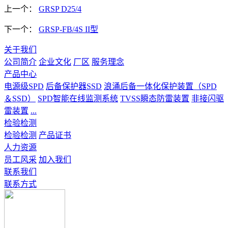
上一个：
GRSP D25/4
下一个：
GRSP-FB/4S II型
关于我们
公司简介
企业文化
厂区
服务理念
产品中心
电源级SPD
后备保护器SSD
浪涌后备一体化保护装置（SPD
＆SSD）
SPD智能在线监测系统
TVSS瞬态防雷装置
非接闪驱
雷装置
...
检验检测
检验检测
产品证书
人力资源
员工风采
加入我们
联系我们
联系方式